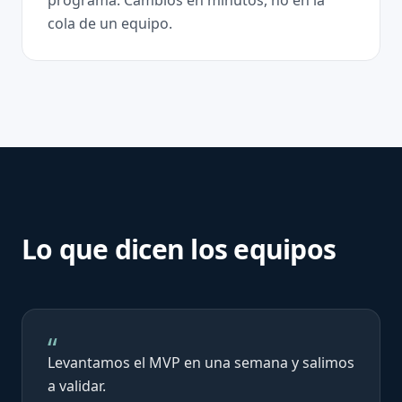
programa. Cambios en minutos, no en la
cola de un equipo.
Lo que dicen los equipos
“
Levantamos el MVP en una semana y salimos
a validar.