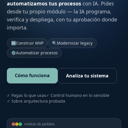
automatizamos tus procesos
con IA. Pides
desde tu propio módulo — la IA programa,
verifica y despliega, con tu aprobación donde
importa.
🆕
Construir MVP
🔍
Modernizar legacy
⚙️
Automatizar procesos
Cómo funciona
Analiza tu sistema
✓ Pagas lo que usas
✓ Control humano en lo sensible
✓ Sobre arquitectura probada
módulo de pedidos